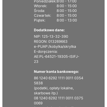
Poniedziałek:
8:00 - 17:00
Wtorek:
8:00 - 15:00
Środa:
8:00 - 15:00
Czwartek:
8:00 - 15:00
Piątek:
8:00 - 13:00
Dodatkowe dane:
NIP: 125-13-32-390
REGON: 013269663
e-PUAP:/kobylka/skrytka
E-doręczenia:
AE:PL-64521-19305-ISIFJ-
23
Numer konta bankowego:
86 1240 6292 1111 0011 0354
5838
(podatki, opłaty lokalne,
skarbowe itp.)
08 1240 6292 1111 0011 0375
0069