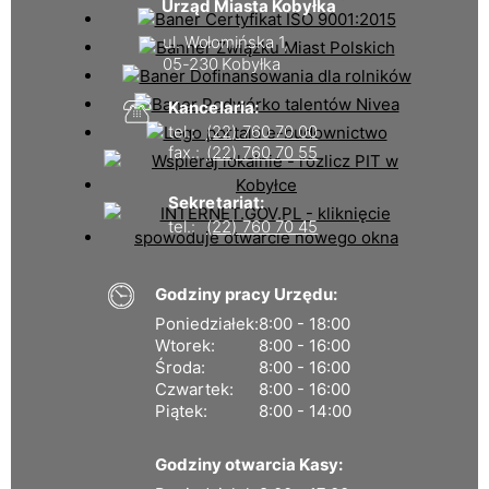
Urząd Miasta Kobyłka
ul. Wołomińska 1,
05-230 Kobyłka
Kancelaria:
tel.:
(22) 760 70 00
fax.:
(22) 760 70 55
Sekretariat:
tel.:
(22) 760 70 45
Godziny pracy Urzędu:
Poniedziałek:
8:00 - 18:00
Wtorek:
8:00 - 16:00
Środa:
8:00 - 16:00
Czwartek:
8:00 - 16:00
Piątek:
8:00 - 14:00
Godziny otwarcia Kasy: