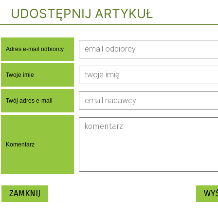
UDOSTĘPNIJ ARTYKUŁ
Adres e-mail odbiorcy
Twoje imie
Twój adres e-mail
Komentarz