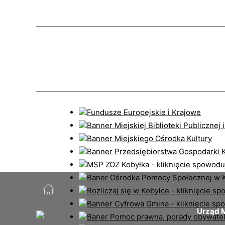
Urząd M