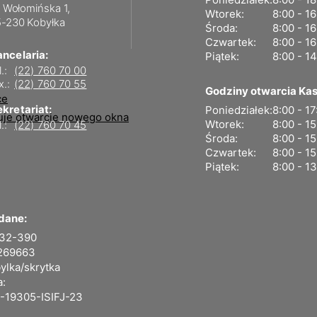
. Wołomińska 1,
Wtorek:
8:00 - 1
-230 Kobyłka
Środa:
8:00 - 1
Czwartek:
8:00 - 1
ancelaria:
Piątek:
8:00 - 1
l.:
(22) 760 70 00
x.:
(22) 760 70 55
Godziny otwarcia Kas
kretariat:
Poniedziałek:
8:00 - 17
Wtorek:
8:00 - 1
l.:
(22) 760 70 45
Środa:
8:00 - 1
Czwartek:
8:00 - 1
Piątek:
8:00 - 1
dane:
-32-390
269663
ylka/skrytka
a:
-19305-ISIFJ-23