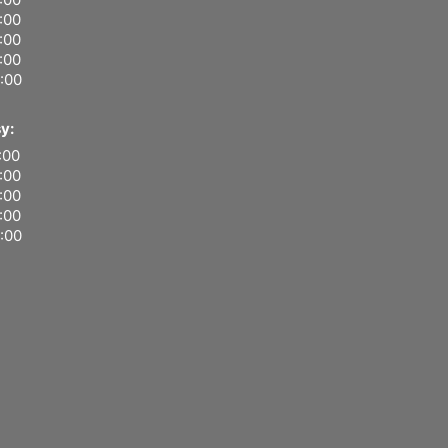
6:00
6:00
6:00
4:00
y:
:00
5:00
5:00
5:00
3:00