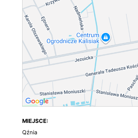
MIEJSCE:
Qźnia