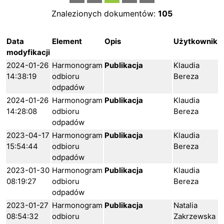
Znalezionych dokumentów:
105
Data
Element
Opis
Użytkownik
modyfikacji
2024-01-26
Harmonogram
Publikacja
Klaudia
14:38:19
odbioru
Bereza
odpadów
2024-01-26
Harmonogram
Publikacja
Klaudia
14:28:08
odbioru
Bereza
odpadów
2023-04-17
Harmonogram
Publikacja
Klaudia
15:54:44
odbioru
Bereza
odpadów
2023-01-30
Harmonogram
Publikacja
Klaudia
08:19:27
odbioru
Bereza
odpadów
2023-01-27
Harmonogram
Publikacja
Natalia
08:54:32
odbioru
Zakrzewska