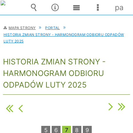
pane
Wyszukiwarka
Narzędzia
Menu
Menu
główne
szczegóło
MAPA STRONY
PORTAL
HISTORIA ZMIAN STRONY - HARMONOGRAM ODBIORU ODPADÓW
LUTY 2025
HISTORIA ZMIAN STRONY -
HARMONOGRAM ODBIORU
ODPADÓW LUTY 2025
5
6
7
8
9