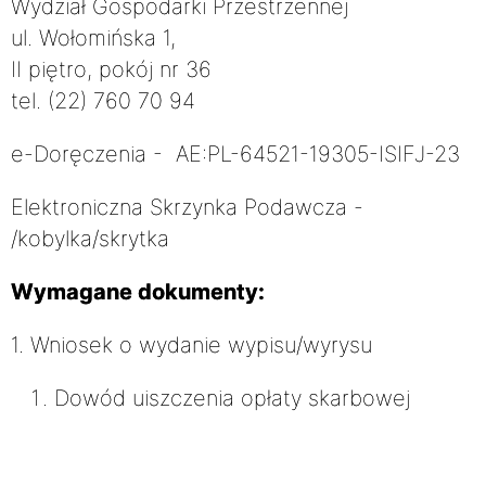
Wydział Gospodarki Przestrzennej
ul. Wołomińska 1,
II piętro, pokój nr 36
tel. (22) 760 70 94
e-Doręczenia - AE:PL-64521-19305-ISIFJ-23
Elektroniczna Skrzynka Podawcza -
/kobylka/skrytka
Wymagane dokumenty:
1. Wniosek o wydanie wypisu/wyrysu
Dowód uiszczenia opłaty skarbowej