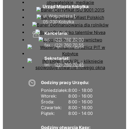
Urząd Miasta Kobyłka
ul. Wołomińska 1,
05-230 Kobyłka
Kancelaria:
tel.:
(22) 760 70 00
fax.:
(22) 760 70 55
Sekretariat:
tel.:
(22) 760 70 45
Godziny pracy Urzędu:
Poniedziałek:
8:00 - 18:00
Wtorek:
8:00 - 16:00
Środa:
8:00 - 16:00
Czwartek:
8:00 - 16:00
Piątek:
8:00 - 14:00
Godziny otwarcia Kasy: