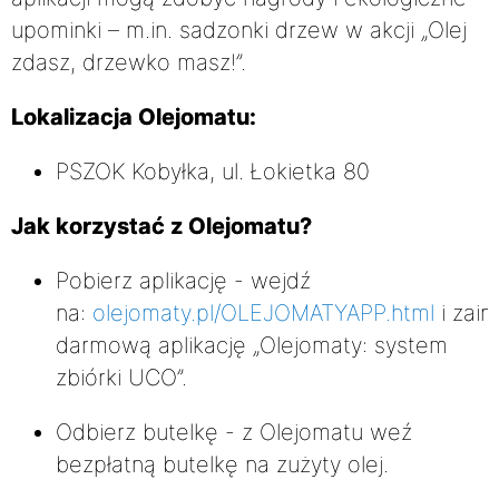
upominki – m.in. sadzonki drzew w akcji „Olej
zdasz, drzewko masz!”.
Lokalizacja Olejomatu:
PSZOK Kobyłka, ul. Łokietka 80
Jak korzystać z Olejomatu?
Pobierz aplikację - wejdź
na:
olejomaty.pl/OLEJOMATYAPP.html
i zain
darmową aplikację „Olejomaty: system
zbiórki UCO”.
Odbierz butelkę - z Olejomatu weź
bezpłatną butelkę na zużyty olej.