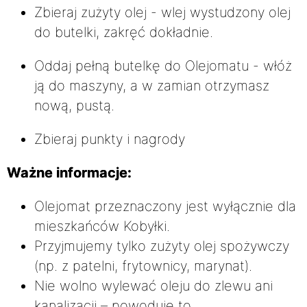
Zbieraj zużyty olej - wlej wystudzony olej
do butelki, zakręć dokładnie.
Oddaj pełną butelkę do Olejomatu - włóż
ją do maszyny, a w zamian otrzymasz
nową, pustą.
Zbieraj punkty i nagrody
Ważne informacje:
Olejomat przeznaczony jest wyłącznie dla
mieszkańców Kobyłki.
Przyjmujemy tylko zużyty olej spożywczy
(np. z patelni, frytownicy, marynat).
Nie wolno wylewać oleju do zlewu ani
kanalizacji – powoduje to