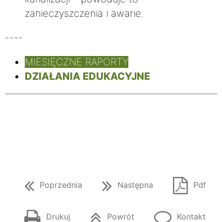
zanieczyszczenia i awarie.
----
MIESIĘCZNE RAPORTY
DZIAŁANIA EDUKACYJNE
Poprzednia
Następna
Pdf
Drukuj
Powrót
Kontakt