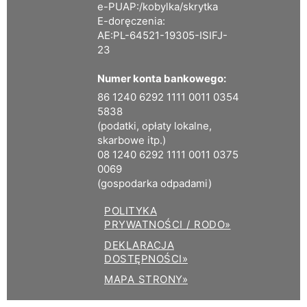
e-PUAP:/kobylka/skrytka
E-doręczenia:
AE:PL-64521-19305-ISIFJ-
23
Numer konta bankowego:
86 1240 6292 1111 0011 0354
5838
(podatki, opłaty lokalne,
skarbowe itp.)
08 1240 6292 1111 0011 0375
0069
(gospodarka odpadami)
POLITYKA
PRYWATNOŚCI / RODO»
DEKLARACJA
DOSTĘPNOŚCI»
MAPA STRONY»