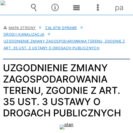
pane
Wyszukiwarka
Narzędzia
Menu
Menu
główne
szczegóło
MAPA STRONY
ZAŁATW SPRAWĘ
DROGI I KANALIZACJA
UZGODNIENIE ZMIANY ZAGOSPODAROWANIA TERENU, ZGODNIE Z
ART. 35 UST. 3 USTAWY O DROGACH PUBLICZNYCH
UZGODNIENIE ZMIANY
ZAGOSPODAROWANIA
TERENU, ZGODNIE Z ART.
35 UST. 3 USTAWY O
DROGACH PUBLICZNYCH