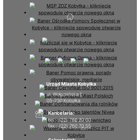
Urząd Miasta Kobyłka
ul. Wołomińska 1,
05-230 Kobyłka
Kancelaria:
tel.:
(22) 760 70 00
fax.:
(22) 760 70 55