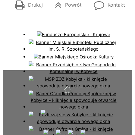
Drukuj
Powrót
Kontakt