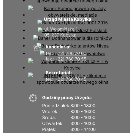
Urząd Miasta Kobyłka
ul. Wołomińska 1,
05-230 Kobyłka
Kancelaria:
tel.:
(22) 760 70 00
fax.:
(22) 760 70 55
Sekretariat:
tel.:
(22) 760 70 45
Godziny pracy Urzędu:
Poniedziałek:
8:00 - 18:00
Wtorek:
8:00 - 16:00
Środa:
8:00 - 16:00
Czwartek:
8:00 - 16:00
Piątek:
8:00 - 14:00