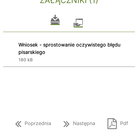
ZAŁĄCZNIKI (1)
Wniosek - sprostowanie oczywistego błędu
pisarskiego
180 kB
Poprzednia
Następna
Pdf