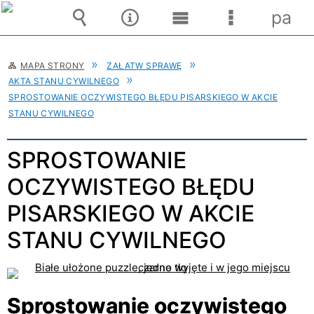
pane
Wyszukiwarka
Narzędzia
Menu
Menu
główne
szczegóło
MAPA STRONY
ZAŁATW SPRAWĘ
AKTA STANU CYWILNEGO
SPROSTOWANIE OCZYWISTEGO BŁĘDU PISARSKIEGO W AKCIE
STANU CYWILNEGO
SPROSTOWANIE
OCZYWISTEGO BŁĘDU
PISARSKIEGO W AKCIE
STANU CYWILNEGO
Sprostowanie oczywistego