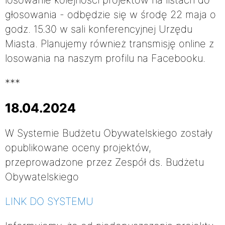
losowanie kolejności projektów na listach do
głosowania - odbędzie się w środę 22 maja o
godz. 15.30 w sali konferencyjnej Urzędu
Miasta. Planujemy również transmisję online z
losowania na naszym profilu na Facebooku.
***
18.04.2024
W Systemie Budżetu Obywatelskiego zostały
opublikowane oceny projektów,
przeprowadzone przez Zespół ds. Budżetu
Obywatelskiego
LINK DO SYSTEMU