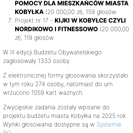
POMOCY DLA MIESZKAŃCÓW MIASTA
KOBYŁKA
(20 000,00 zł), 159 głosów
Projekt nr 17 -
KIJKI W KOBYŁCE CZYLI
NORDIKOWO I FITNESSOWO
(20 000,00
zł), 119 głosów
W III edycji Budżetu Obywatelskiego
zagłosowały 1333 osoby.
Z elektronicznej formy głosowania skorzystało
w tym roku 274 osoby, natomiast do urn
wrzucono 1059 kart ważnych.
Zwycięskie zadania zostały wpisane do
projektu budżetu miasta Kobyłka na 2025 rok.
Wyniki głosowania dostępne są w
Systemie