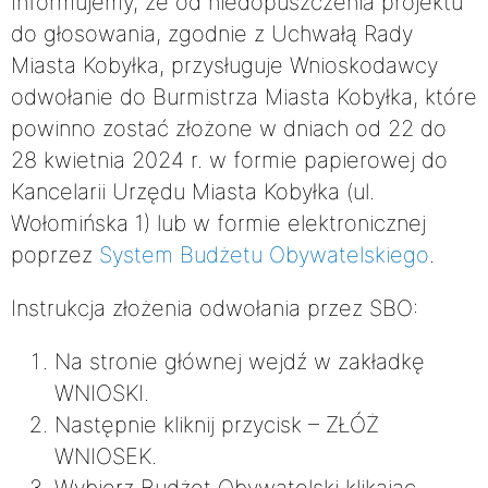
Informujemy, że od niedopuszczenia projektu
do głosowania, zgodnie z Uchwałą Rady
Miasta Kobyłka, przysługuje Wnioskodawcy
odwołanie do Burmistrza Miasta Kobyłka, które
powinno zostać złożone w dniach od 22 do
28 kwietnia 2024 r. w formie papierowej do
Kancelarii Urzędu Miasta Kobyłka (ul.
Wołomińska 1) lub w formie elektronicznej
poprzez
System Budżetu Obywatelskiego
.
Instrukcja złożenia odwołania przez SBO:
Na stronie głównej wejdź w zakładkę
WNIOSKI.
Następnie kliknij przycisk – ZŁÓŻ
WNIOSEK.