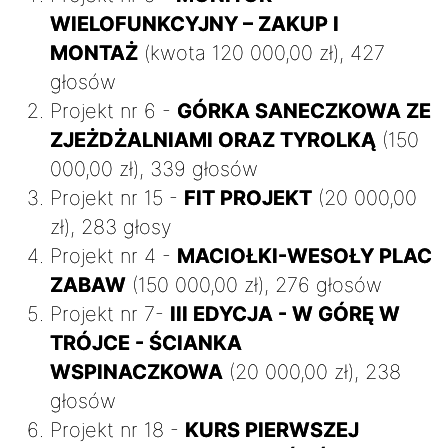
WIELOFUNKCYJNY – ZAKUP I
MONTAŻ
(kwota 120 000,00 zł), 427
głosów
Projekt nr 6 -
GÓRKA SANECZKOWA ZE
ZJEŻDŻALNIAMI ORAZ TYROLKĄ
(150
000,00 zł), 339 głosów
Projekt nr 15 -
FIT PROJEKT
(20 000,00
zł), 283 głosy
Projekt nr 4 -
MACIOŁKI-WESOŁY PLAC
ZABAW
(150 000,00 zł), 276 głosów
Projekt nr 7-
III EDYCJA - W GÓRĘ W
TRÓJCE - ŚCIANKA
WSPINACZKOWA
(20 000,00 zł), 238
głosów
Projekt nr 18 -
KURS PIERWSZEJ