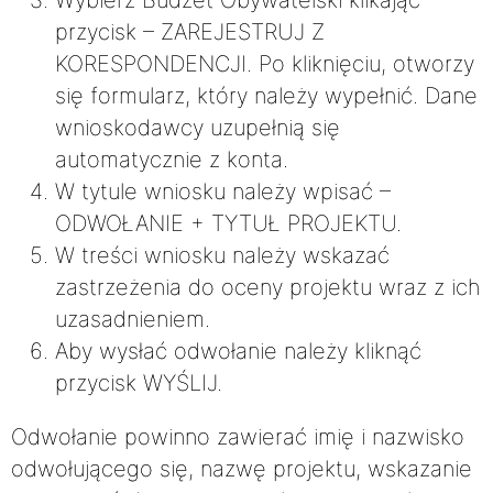
Wybierz Budżet Obywatelski klikając
przycisk – ZAREJESTRUJ Z
KORESPONDENCJI. Po kliknięciu, otworzy
się formularz, który należy wypełnić. Dane
wnioskodawcy uzupełnią się
automatycznie z konta.
W tytule wniosku należy wpisać –
ODWOŁANIE + TYTUŁ PROJEKTU.
W treści wniosku należy wskazać
zastrzeżenia do oceny projektu wraz z ich
uzasadnieniem.
Aby wysłać odwołanie należy kliknąć
przycisk WYŚLIJ.
Odwołanie powinno zawierać imię i nazwisko
odwołującego się, nazwę projektu, wskazanie