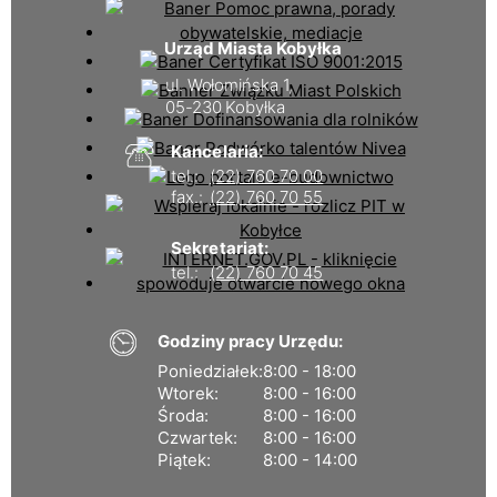
Urząd Miasta Kobyłka
ul. Wołomińska 1,
05-230 Kobyłka
Kancelaria:
tel.:
(22) 760 70 00
fax.:
(22) 760 70 55
Sekretariat:
tel.:
(22) 760 70 45
Godziny pracy Urzędu:
Poniedziałek:
8:00 - 18:00
Wtorek:
8:00 - 16:00
Środa:
8:00 - 16:00
Czwartek:
8:00 - 16:00
Piątek:
8:00 - 14:00